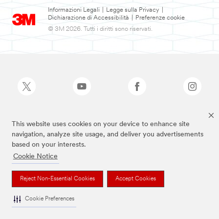
Informazioni Legali
|
Legge sulla Privacy
|
Dichiarazione di Accessibilità
|
Preferenze cookie
© 3M 2026. Tutti i diritti sono riservati.
This website uses cookies on your device to enhance site
I marchi sopra elencati sono marchi di 3M
navigation, analyze site usage, and deliver you advertisements
based on your interests.
Cookie Notice
Reject Non-Essential Cookies
Accept Cookies
Cookie Preferences