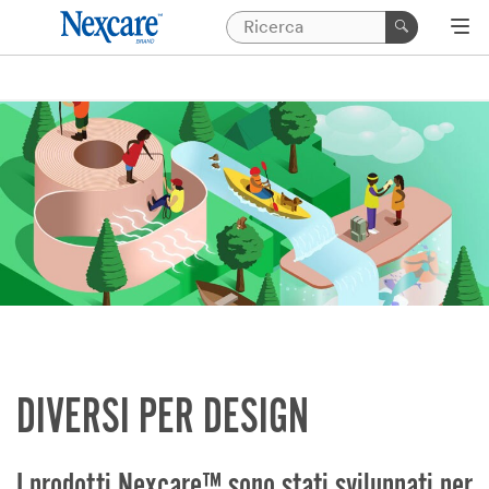
DIVERSI PER DESIGN
I prodotti Nexcare™ sono stati sviluppati per