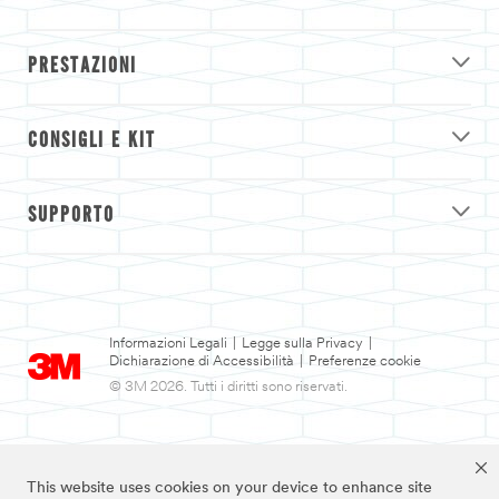
PRESTAZIONI
CONSIGLI E KIT
SUPPORTO
Informazioni Legali
|
Legge sulla Privacy
|
Dichiarazione di Accessibilità
|
Preferenze cookie
© 3M 2026. Tutti i diritti sono riservati.
This website uses cookies on your device to enhance site