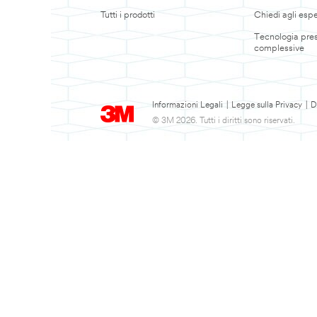
Tutti i prodotti
Chiedi agli espe
Tecnologia pres
complessive
Informazioni Legali
|
Legge sulla Privacy
|
D
© 3M 2026. Tutti i diritti sono riservati.