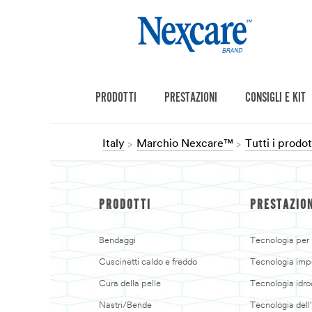
PRODOTTI
PRESTAZIONI
CONSIGLI E KIT
Italy
Marchio Nexcare™
Tutti i prod
PRODOTTI
PRESTAZIO
Bendaggi
Tecnologia per p
Cuscinetti caldo e freddo
Tecnologia imp
Cura della pelle
Tecnologia idro
Nastri/Bende
Tecnologia dell