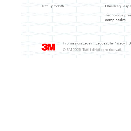
Tutti i prodotti
Chiedi agli espe
Tecnologia pres
complessive
Informazioni Legali
|
Legge sulla Privacy
|
D
© 3M 2026. Tutti i diritti sono riservati.