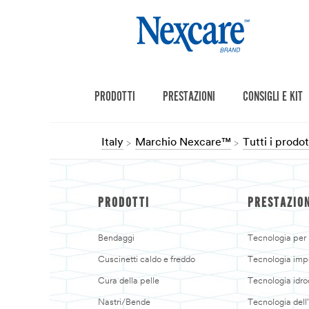
PRODOTTI
PRESTAZIONI
CONSIGLI E KIT
Italy
Marchio Nexcare™
Tutti i prod
PRODOTTI
PRESTAZIO
Bendaggi
Tecnologia per p
Cuscinetti caldo e freddo
Tecnologia imp
Cura della pelle
Tecnologia idro
Nastri/Bende
Tecnologia dell