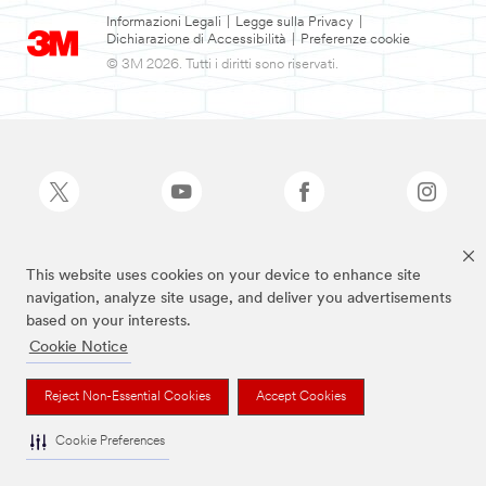
Informazioni Legali
|
Legge sulla Privacy
|
Dichiarazione di Accessibilità
|
Preferenze cookie
© 3M 2026. Tutti i diritti sono riservati.
This website uses cookies on your device to enhance site
I marchi sopra elencati sono marchi di 3M
navigation, analyze site usage, and deliver you advertisements
based on your interests.
Cookie Notice
Reject Non-Essential Cookies
Accept Cookies
Cookie Preferences