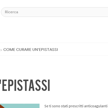
COME CURARE UN'EPISTASSI
EPISTASSI
Se ti sono stati prescritti anticoagulant