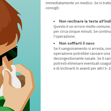
immediatamente un medico. Se si tratta 
consigli:
Non reclinare la testa all'ind
Questo è un errore molto comune. Sie
per circa cinque minuti. Se continu
l'operazione.
Non soffiarti il naso
Se il sanguinamento si arresta, non
operazione potrebbe causare una nu
decongestionante nasale. Se il sang
potresti eliminare eventuali coagul
e di inclinarti in avanti per altri 5–