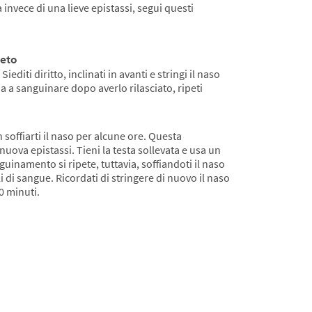
invece di una lieve epistassi, segui questi
ieto
diti diritto, inclinati in avanti e stringi il naso
a a sanguinare dopo averlo rilasciato, ripeti
 soffiarti il naso per alcune ore. Questa
ova epistassi. Tieni la testa sollevata e usa un
uinamento si ripete, tuttavia, soffiandoti il naso
i di sangue. Ricordati di stringere di nuovo il naso
10 minuti.