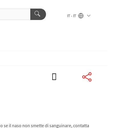
IT - IT
i o se il naso non smette di sanguinare, contatta