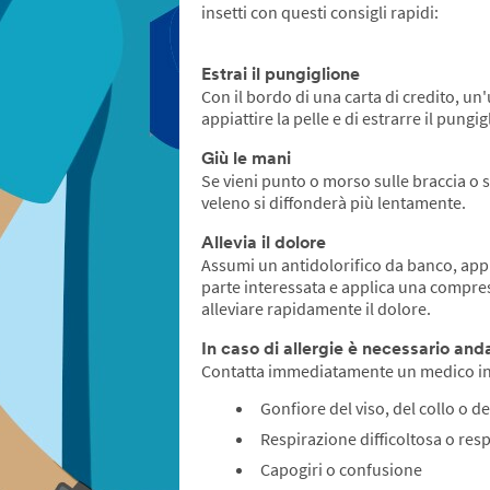
insetti con questi consigli rapidi:
Estrai il pungiglione
Con il bordo di una carta di credito, un
appiattire la pelle e di estrarre il pungig
Giù le mani
Se vieni punto o morso sulle braccia o s
veleno si diffonderà più lentamente.
Allevia il dolore
Assumi un antidolorifico da banco, app
parte interessata e applica una compre
alleviare rapidamente il dolore.
In caso di allergie è necessario and
Contatta immediatamente un medico in 
Gonfiore del viso, del collo o de
Respirazione difficoltosa o res
Capogiri o confusione