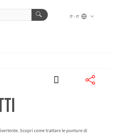
IT - IT
TTI
divertente. Scopri come trattare le punture di