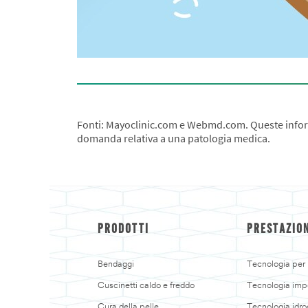
Fonti: Mayoclinic.com e Webmd.com. Queste informa
domanda relativa a una patologia medica.
PRODOTTI
PRESTAZIO
Bendaggi
Tecnologia per p
Cuscinetti caldo e freddo
Tecnologia imp
Cura della pelle
Tecnologia idro