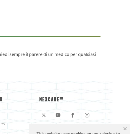
iedi sempre il parere di un medico per qualsiasi
O
NEXCARE™
ito